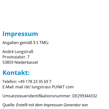
Impressum
Angaben gemäß § 5 TMG:
André Lungstraß
Provinzialstr. 7
53859 Niederkassel
Kontakt:
Telefon: +49 178 23 35 69 7
E-Mail: mail /ät/ lungstrass PUNKT com
Umsatzsteueridentifikationsnummer: DE299344332
Quelle:
Erstellt mit dem Impressum Generator von