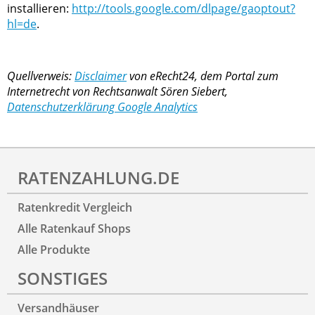
installieren:
http://tools.google.com/dlpage/gaoptout?
hl=de
.
Quellverweis:
Disclaimer
von eRecht24, dem Portal zum
Internetrecht von Rechtsanwalt Sören Siebert,
Datenschutzerklärung Google Analytics
RATENZAHLUNG.DE
Ratenkredit Vergleich
Alle Ratenkauf Shops
Alle Produkte
SONSTIGES
Versandhäuser