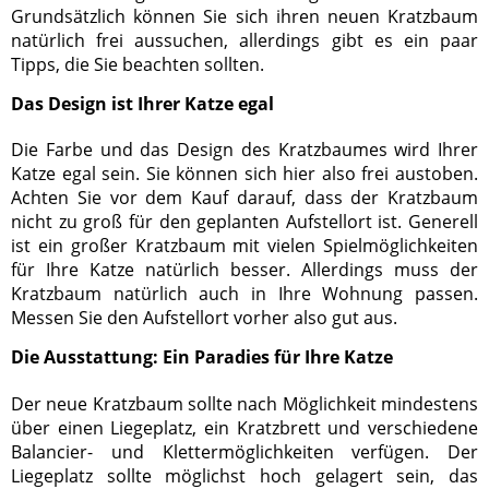
Grundsätzlich können Sie sich ihren neuen Kratzbaum
natürlich frei aussuchen, allerdings gibt es ein paar
Tipps, die Sie beachten sollten.
Das Design ist Ihrer Katze egal
Die Farbe und das Design des Kratzbaumes wird Ihrer
Katze egal sein. Sie können sich hier also frei austoben.
Achten Sie vor dem Kauf darauf, dass der Kratzbaum
nicht zu groß für den geplanten Aufstellort ist. Generell
ist ein großer Kratzbaum mit vielen Spielmöglichkeiten
für Ihre Katze natürlich besser. Allerdings muss der
Kratzbaum natürlich auch in Ihre Wohnung passen.
Messen Sie den Aufstellort vorher also gut aus.
Die Ausstattung: Ein Paradies für Ihre Katze
Der neue Kratzbaum sollte nach Möglichkeit mindestens
über einen Liegeplatz, ein Kratzbrett und verschiedene
Balancier- und Klettermöglichkeiten verfügen. Der
Liegeplatz sollte möglichst hoch gelagert sein, das