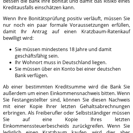
dessen die Bank Ihre Bonität und damit das Risiko eines
Kreditausfalls einschätzen kann.
Wenn Ihre Bonitätsprüfung positiv verläuft, müssen Sie
nur noch ein paar formale Voraussetzungen erfüllen,
damit Ihr Antrag auf einen Kratzbaum-Ratenkauf
bewilligt wird:
Sie müssen mindestens 18 Jahre und damit
geschäftsfähig sein.
Ihr Wohnort muss in Deutschland liegen.
Sie müssen über ein Konto bei einer deutschen
Bank verfügen.
Ab einer bestimmten Kreditsumme wird die Bank Sie
außerdem um einen Einkommensnachweis bitten. Wenn
Sie Festangestellter sind, können Sie diesen Nachweis
mit einer Kopie Ihrer letzten Gehaltsabrechnungen
erbringen. Als Freiberufler oder Selbstständiger müssen
Sie auf eine Kopie Ihres letzten
Einkommenssteuerbescheids zurückgreifen. Wenn Sie
lediglich einen Kratzbaum kaufen, wird dies aber