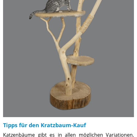
Tipps für den Kratzbaum-Kauf
Katzenbäume gibt es in allen möglichen Variationen.