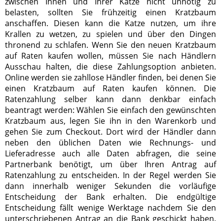
zwischen Ihnen und Ihrer Katze nicht unnötig zu
belasten, sollten Sie frühzeitig einen Kratzbaum
anschaffen. Diesen kann die Katze nutzen, um ihre
Krallen zu wetzen, zu spielen und über den Dingen
thronend zu schlafen. Wenn Sie den neuen Kratzbaum
auf Raten kaufen wollen, müssen Sie nach Händlern
Ausschau halten, die diese Zahlungsoption anbieten.
Online werden sie zahllose Händler finden, bei denen Sie
einen Kratzbaum auf Raten kaufen können. Die
Ratenzahlung selber kann dann denkbar einfach
beantragt werden: Wählen Sie einfach den gewünschten
Kratzbaum aus, legen Sie ihn in den Warenkorb und
gehen Sie zum Checkout. Dort wird der Händler dann
neben den üblichen Daten wie Rechnungs- und
Lieferadresse auch alle Daten abfragen, die seine
Partnerbank benötigt, um über Ihren Antrag auf
Ratenzahlung zu entscheiden. In der Regel werden Sie
dann innerhalb weniger Sekunden die vorläufige
Entscheidung der Bank erhalten. Die endgültige
Entscheidung fällt wenige Werktage nachdem Sie den
unterschriebenen Antrag an die Bank geschickt haben.