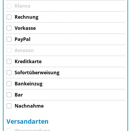
Klarna
Rechnung
Vorkasse
PayPal
Amazon
Kreditkarte
Sofortüberweisung
Bankeinzug
Bar
Nachnahme
Versandarten
Warensendung