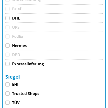
Brief
DHL
UPS
FedEx
Hermes
DPD
Expresslieferung
Siegel
EHI
Trusted Shops
TÜV