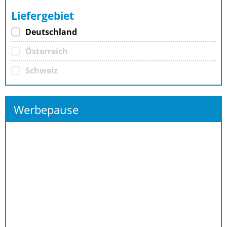
Liefergebiet
Deutschland
Österreich
Schweiz
Werbepause