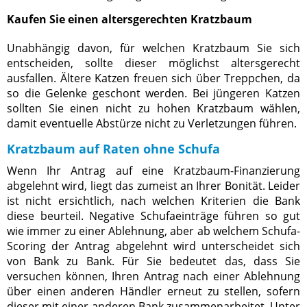
Kaufen Sie einen altersgerechten Kratzbaum
Unabhängig davon, für welchen Kratzbaum Sie sich
entscheiden, sollte dieser möglichst altersgerecht
ausfallen. Ältere Katzen freuen sich über Treppchen, da
so die Gelenke geschont werden. Bei jüngeren Katzen
sollten Sie einen nicht zu hohen Kratzbaum wählen,
damit eventuelle Abstürze nicht zu Verletzungen führen.
Kratzbaum auf Raten ohne Schufa
Wenn Ihr Antrag auf eine Kratzbaum-Finanzierung
abgelehnt wird, liegt das zumeist an Ihrer Bonität. Leider
ist nicht ersichtlich, nach welchen Kriterien die Bank
diese beurteil. Negative Schufaeinträge führen so gut
wie immer zu einer Ablehnung, aber ab welchem Schufa-
Scoring der Antrag abgelehnt wird unterscheidet sich
von Bank zu Bank. Für Sie bedeutet das, dass Sie
versuchen können, Ihren Antrag nach einer Ablehnung
über einen anderen Händler erneut zu stellen, sofern
dieser mit einer anderen Bank zusammenarbeitet. Unter