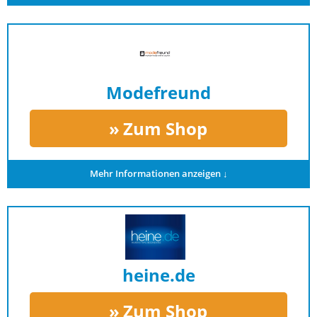
Modefreund
Zum Shop
Mehr Informationen anzeigen ↓
heine.de
Zum Shop