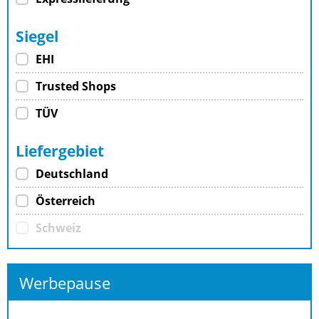
Siegel
EHI
Trusted Shops
TÜV
Liefergebiet
Deutschland
Österreich
Schweiz
Werbepause