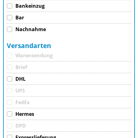
Bankeinzug
Bar
Nachnahme
Versandarten
Warensendung
Brief
DHL
UPS
FedEx
Hermes
DPD
Expresslieferung