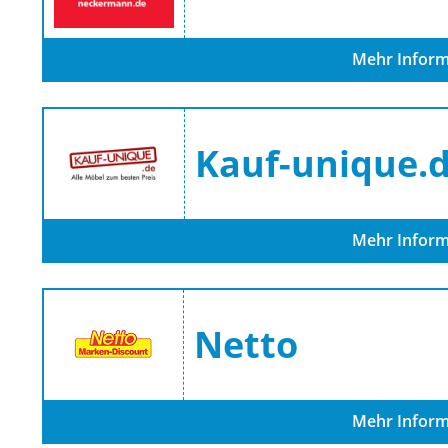
Mehr Inform
Kauf-unique.
Mehr Inform
Netto
Mehr Inform