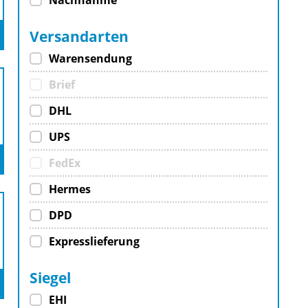
Nachnahme
Versandarten
Warensendung
Brief
DHL
UPS
FedEx
Hermes
DPD
Expresslieferung
Siegel
EHI