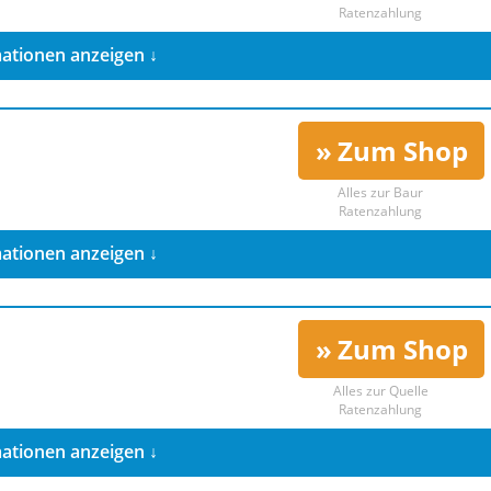
Ratenzahlung
ationen anzeigen ↓
Zum Shop
Alles zur
Baur
Ratenzahlung
ationen anzeigen ↓
Zum Shop
Alles zur
Quelle
Ratenzahlung
ationen anzeigen ↓