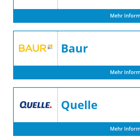
Mehr Inform
Baur
Mehr Inform
Quelle
Mehr Inform