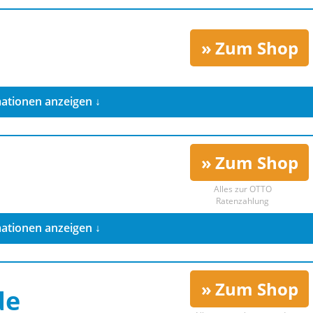
Zum Shop
ationen anzeigen ↓
Zum Shop
Alles zur
OTTO
Ratenzahlung
ationen anzeigen ↓
Zum Shop
de