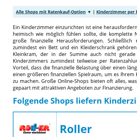
Alle Shops mit Ratenkauf-Option
|
Kinderzimmer per 
Ein Kinderzimmer einzurichten ist eine herausfordern
heimisch wie möglich fühlen sollte, die komplette 
große finanzielle Herausforderungen. Schließli
zumindest ein Bett und ein Kleiderschrank gehöre
Kleinkram, der in der Summe auch nicht gerade gü
Kinderzimmers zumindest teilweise per Ratenzahlun
Vorteil, dass die finanzielle Belastung über einen lä
einen größeren finanziellen Spielraum, um es Ihrem
zu machen. Große Online-Shops bieten oft alles, wa
gepaart mit attraktiven Angeboten zur Finanzierung.
Folgende Shops liefern Kinder
Roller