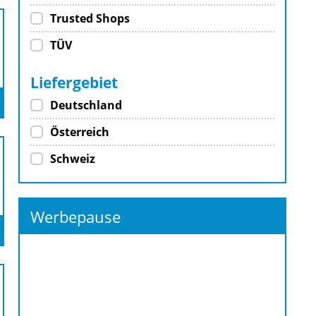
Trusted Shops
TÜV
Liefergebiet
Deutschland
Österreich
Schweiz
Werbepause