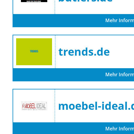
Mehr Inform
trends.de
Mehr Inform
moebel-ideal.
Mehr Inform