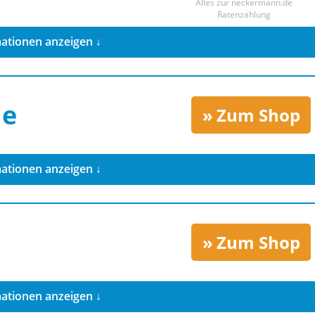
Alles zur
neckermann.de
Ratenzahlung
ationen anzeigen ↓
de
Zum Shop
ationen anzeigen ↓
Zum Shop
ationen anzeigen ↓