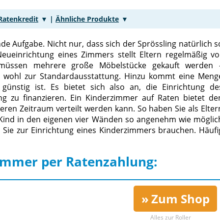
Ratenkredit
|
Ähnliche Produkte
de Aufgabe. Nicht nur, dass sich der Sprössling natürlich s
Neueinrichtung eines Zimmers stellt Eltern regelmäßig vo
ch müssen mehrere große Möbelstücke gekauft werden 
n wohl zur Standardausstattung. Hinzu kommt eine Meng
nstig ist. Es bietet sich also an, die Einrichtung de
g zu finanzieren. Ein Kinderzimmer auf Raten bietet de
ngeren Zeitraum verteilt werden kann. So haben Sie als Elter
 Kind in den eigenen vier Wänden so angenehm wie möglic
s Sie zur Einrichtung eines Kinderzimmers brauchen. Häufi
zimmer per Ratenzahlung:
Zum Shop
Alles zur
Roller