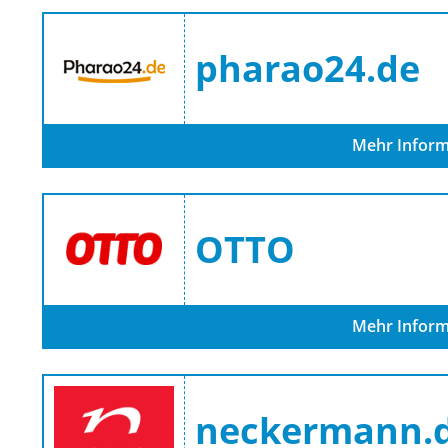
pharao24.de
Mehr Inform
OTTO
Mehr Inform
neckermann.