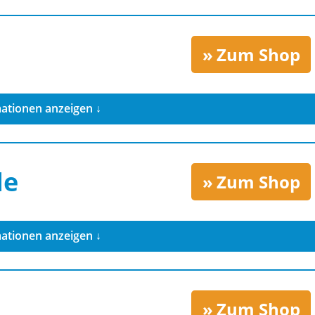
Zum Shop
ationen anzeigen ↓
de
Zum Shop
ationen anzeigen ↓
Zum Shop