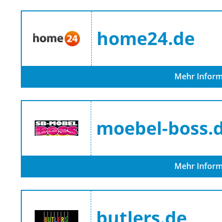
home24.de
Mehr Inform
moebel-boss.
Mehr Inform
butlers.de