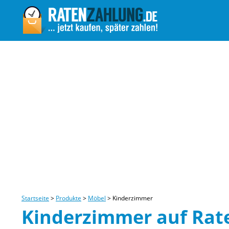
Startseite
>
Produkte
>
Möbel
>
Kinderzimmer
Kinderzimmer auf Rat