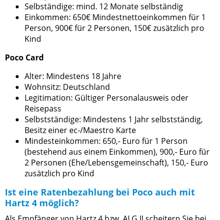
Selbständige: mind. 12 Monate selbständig
Einkommen: 650€ Mindestnettoeinkommen für 1
Person, 900€ für 2 Personen, 150€ zusätzlich pro
Kind
Poco Card
Alter: Mindestens 18 Jahre
Wohnsitz: Deutschland
Legitimation: Gültiger Personalausweis oder
Reisepass
Selbstständige: Mindestens 1 Jahr selbstständig,
Besitz einer ec-/Maestro Karte
Mindesteinkommen: 650,- Euro für 1 Person
(bestehend aus einem Einkommen), 900,- Euro für
2 Personen (Ehe/Lebensgemeinschaft), 150,- Euro
zusätzlich pro Kind
Ist eine Ratenbezahlung bei Poco auch mit
Hartz 4 möglich?
Als Empfänger von Hartz 4 bzw. ALG II scheitern Sie bei