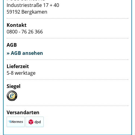
Industriestraße 17 + 40
59192 Bergkamen
Kontakt
0800 - 76 26 366
AGB
AGB ansehen
Lieferzeit
5-8 werktage
Siegel
Versandarten