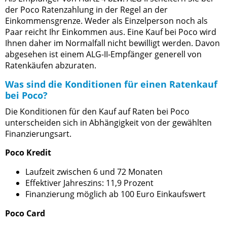
der Poco Ratenzahlung in der Regel an der
Einkommensgrenze. Weder als Einzelperson noch als
Paar reicht Ihr Einkommen aus. Eine Kauf bei Poco wird
Ihnen daher im Normalfall nicht bewilligt werden. Davon
abgesehen ist einem ALG-II-Empfänger generell von
Ratenkäufen abzuraten.
Was sind die Konditionen für einen Ratenkauf
bei Poco?
Die Konditionen für den Kauf auf Raten bei Poco
unterscheiden sich in Abhängigkeit von der gewählten
Finanzierungsart.
Poco Kredit
Laufzeit zwischen 6 und 72 Monaten
Effektiver Jahreszins: 11,9 Prozent
Finanzierung möglich ab 100 Euro Einkaufswert
Poco Card