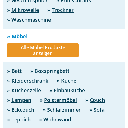
Geschirrspüler
Kühlschrank
Mikrowelle
Trockner
Waschmaschine
Möbel
Alle Möbel Produkte
anzeigen
Bett
Boxspringbett
Kleiderschrank
Küche
Küchenzeile
Einbauküche
Lampen
Polstermöbel
Couch
Eckcouch
Schlafzimmer
Sofa
Teppich
Wohnwand