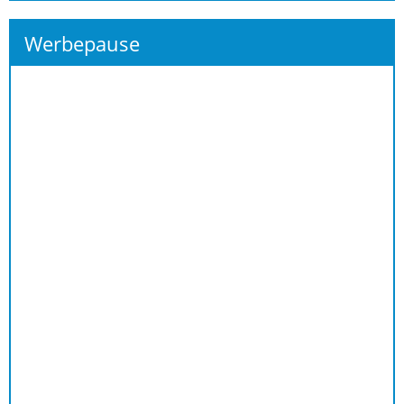
Werbepause