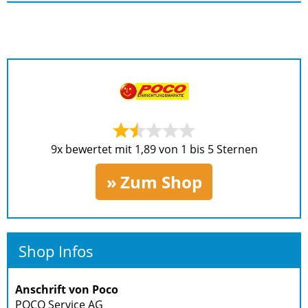
9
x bewertet mit
1,89
von
1
bis
5
Sternen
Zum Shop
Shop Infos
Anschrift von Poco
POCO Service AG