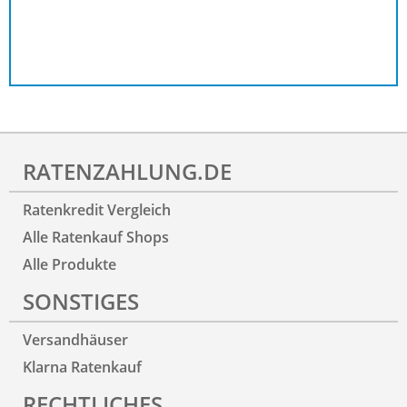
RATENZAHLUNG.DE
Ratenkredit Vergleich
Alle Ratenkauf Shops
Alle Produkte
SONSTIGES
Versandhäuser
Klarna Ratenkauf
RECHTLICHES