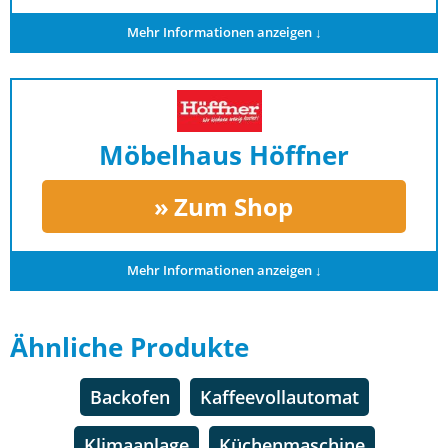
Mehr Informationen anzeigen ↓
Möbelhaus Höffner
Zum Shop
Mehr Informationen anzeigen ↓
Ähnliche Produkte
Backofen
Kaffeevollautomat
Klimaanlage
Küchenmaschine