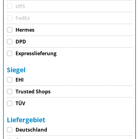
UPS
FedEx
Hermes
DPD
Expresslieferung
Siegel
EHI
Trusted Shops
TÜV
Liefergebiet
Deutschland