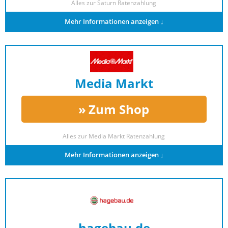
Alles zur
Saturn Ratenzahlung
Mehr Informationen anzeigen ↓
Media Markt
Zum Shop
Alles zur
Media Markt Ratenzahlung
Mehr Informationen anzeigen ↓
hagebau.de