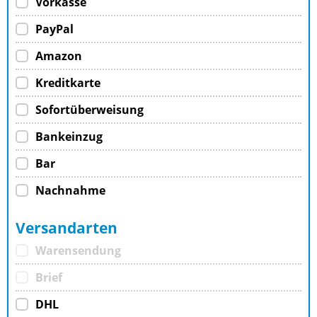
Vorkasse
PayPal
Amazon
Kreditkarte
Sofortüberweisung
Bankeinzug
Bar
Nachnahme
Versandarten
Warensendung
Brief
DHL