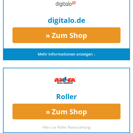
digitalo.de
Zum Shop
Mehr Informationen anzeigen ↓
Roller
Zum Shop
Alles zur
Roller Ratenzahlung