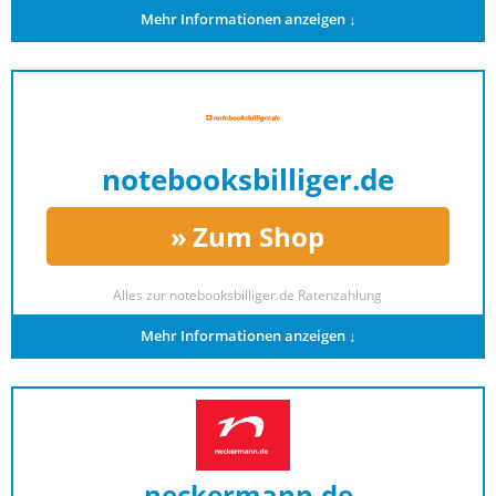
Mehr Informationen anzeigen ↓
notebooksbilliger.de
Zum Shop
Alles zur
notebooksbilliger.de Ratenzahlung
Mehr Informationen anzeigen ↓
neckermann.de