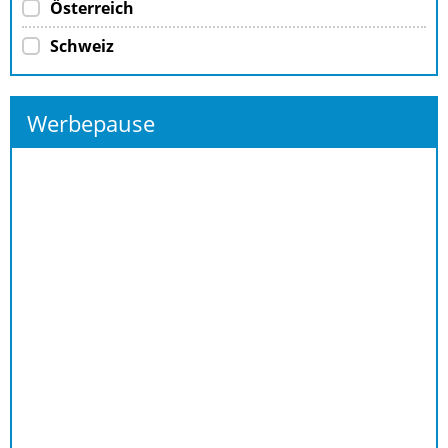
Österreich
Schweiz
Werbepause