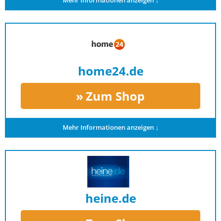
Mehr Informationen anzeigen ↓
home24.de
Zum Shop
Mehr Informationen anzeigen ↓
heine.de