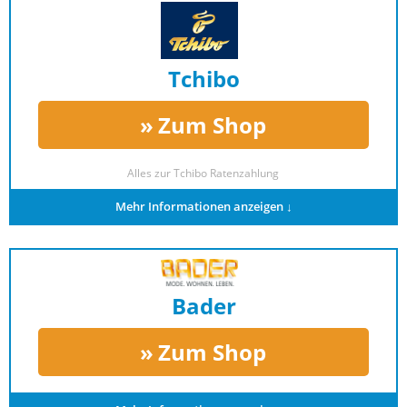
Tchibo
Zum Shop
Alles zur
Tchibo Ratenzahlung
Mehr Informationen anzeigen ↓
Bader
Zum Shop