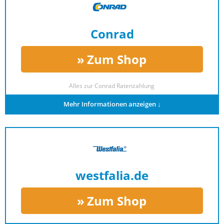
Conrad
Zum Shop
Alles zur
Conrad Ratenzahlung
Mehr Informationen anzeigen ↓
westfalia.de
Zum Shop