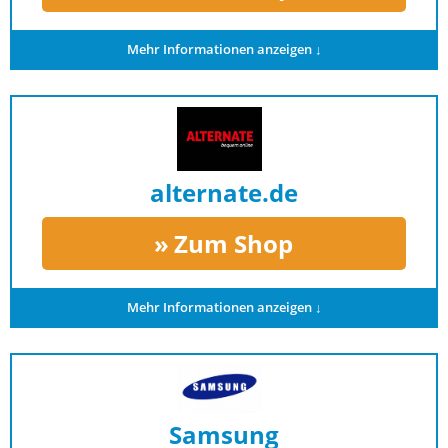
Mehr Informationen anzeigen ↓
alternate.de
Zum Shop
Mehr Informationen anzeigen ↓
Samsung