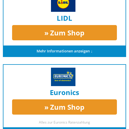
LIDL
Zum Shop
Mehr Informationen anzeigen ↓
Euronics
Zum Shop
Alles zur
Euronics Ratenzahlung