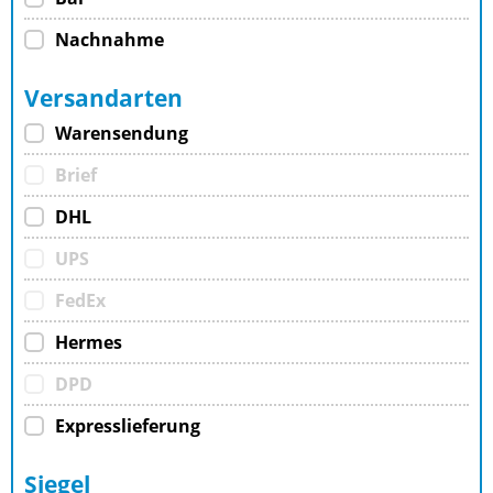
Nachnahme
Versandarten
Warensendung
Brief
DHL
UPS
FedEx
Hermes
DPD
Expresslieferung
Siegel