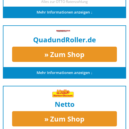
Alles zur
OTTO Ratenzahlung
Mehr Informationen anzeigen ↓
QuadundRoller.de
Zum Shop
Mehr Informationen anzeigen ↓
Netto
Zum Shop