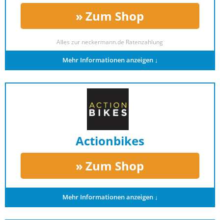
Zum Shop
Alles zur
neckermann.de Ratenzahlung
Mehr Informationen anzeigen ↓
Actionbikes
Zum Shop
Mehr Informationen anzeigen ↓