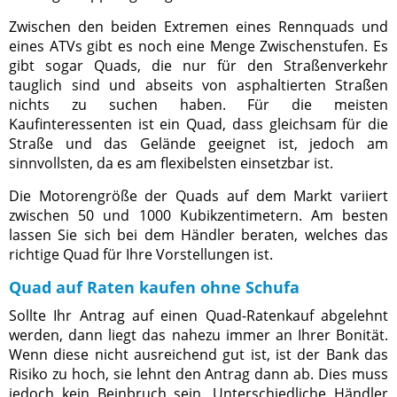
Zwischen den beiden Extremen eines Rennquads und
eines ATVs gibt es noch eine Menge Zwischenstufen. Es
gibt sogar Quads, die nur für den Straßenverkehr
tauglich sind und abseits von asphaltierten Straßen
nichts zu suchen haben. Für die meisten
Kaufinteressenten ist ein Quad, dass gleichsam für die
Straße und das Gelände geeignet ist, jedoch am
sinnvollsten, da es am flexibelsten einsetzbar ist.
Die Motorengröße der Quads auf dem Markt variiert
zwischen 50 und 1000 Kubikzentimetern. Am besten
lassen Sie sich bei dem Händler beraten, welches das
richtige Quad für Ihre Vorstellungen ist.
Quad auf Raten kaufen ohne Schufa
Sollte Ihr Antrag auf einen Quad-Ratenkauf abgelehnt
werden, dann liegt das nahezu immer an Ihrer Bonität.
Wenn diese nicht ausreichend gut ist, ist der Bank das
Risiko zu hoch, sie lehnt den Antrag dann ab. Dies muss
jedoch kein Beinbruch sein. Unterschiedliche Händler