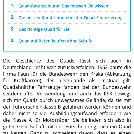
Quad-Ratenzahlung: Das müssen Sie wissen
Die besten Konditionen bei der Quad-Finanzierung
Das richtige Quad für Sie
Quad auf Raten kaufen ohne Schufa
Die Geschichte des Quads lässt sich auch in
Deutschland recht weit zurückverfolgen. 1962 baute die
Firma Faun für die Bundeswehr den Kraka (Abkürzung
für Kraftkarren), der hierzulande als Ur-Quad gilt.
Quadähnliche Fahrzeuge fanden bei der Bundeswehr
seitdem öfter Verwendung, und auch das KSK bewegt
sich mit Quads durch unwegsames Gelände, da sie mit
der Führerscheinklasse B gefahren werden können und
daher nicht so viel Ausbildungsaufwand erfordern wie
die Klasse A für Motorräder. Sie befinden sich also in
guter Gesellschaft mit der Entscheidung, sich ein Quad
zu kaufen. Ganz zu schweigen davon, dass es einen